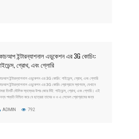
োচআপ ইন্টারন্যাশনাল এডুকেশন এর 3G কোচিং:
াইডেন্স, গ্রোথ, এবং গ্লোরি
োচআপ ইন্টারন্যাশনাল এডুকেশন এর 3G কোচিং: গাইডেন্স, গ্রোথ, এবং গ্লোরি
োচআপ ইন্টারন্যাশনাল এডুকেশন এর 3G কোচিং প্রোগ্রামে স্বাগতম, যেখানে
মরা তিনটি মৌলিক স্তম্ভের উপর জোর দিই: গাইডেন্স, গ্রোথ, এবং গ্লোরি। এই
ন্য পদ্ধতি নিশ্চিত করে যে ছাত্ররা তাদের ও ও এ লেভেল প্রোগ্রামের জন্য
্বোচ্চ মানের শিক্ষা এবং সহায়তা পায় ক্যামব্রিজ এবং এডেক্সেল পাঠ্যক্রম থেকে।
.]
ADMIN
792