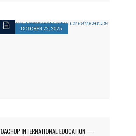
uality education and impactful […]
OCTOBER 22, 2025
COACHUP INTERNATIONAL EDUCATION —