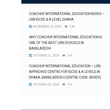
COACHUP INTERNATIONAL EDUCATION BD003 –
LRN IGCSE & A LEVEL DHAKA
NOVEMBER 24, 2025
135
WHY COACHUP INTERNATIONAL EDUCATION IS
ONE OF THE BEST LRN SCHOOLS IN
BANGLADESH
OCTOBER 22, 2025
163
COACHUP INTERNATIONAL EDUCATION — LRN
APPROVED CENTRE FOR IGCSE & A LEVELS IN
DHAKA, BANGLADESH (CENTRE CODE: BD003)
OCTOBER 20, 2025
151