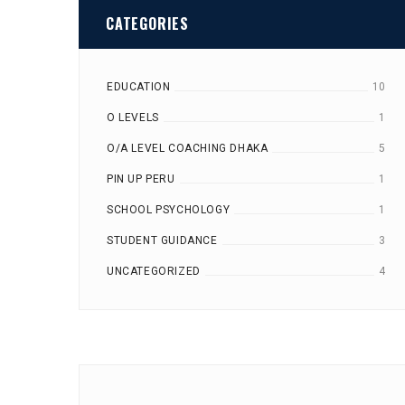
CATEGORIES
EDUCATION
10
O LEVELS
1
O/A LEVEL COACHING DHAKA
5
PIN UP PERU
1
SCHOOL PSYCHOLOGY
1
STUDENT GUIDANCE
3
UNCATEGORIZED
4