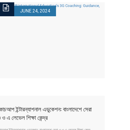
JUNE 24, 2024
োচআপ ইন্টারন্যাশনাল এডুকেশন: বাংলাদেশে সেরা
 ও এ লেভেল শিক্ষা কেন্দ্র
োচআপ ইন্টারন্যাশনাল এডুকেশন: বাংলাদেশে সেরা ও ও এ লেভেল শিক্ষা কেন্দ্র